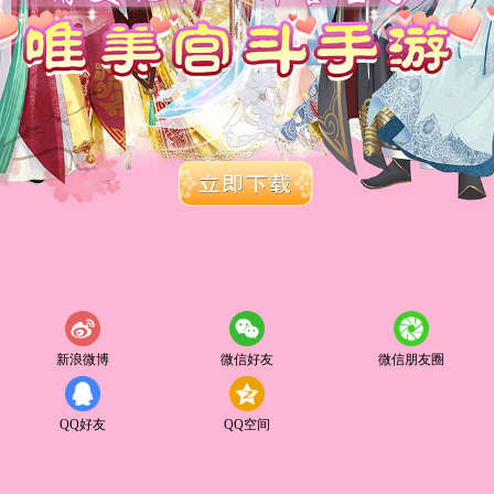
新浪微博
微信好友
微信朋友圈
QQ好友
QQ空间