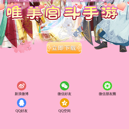
新浪微博
微信好友
微信朋友圈
QQ好友
QQ空间